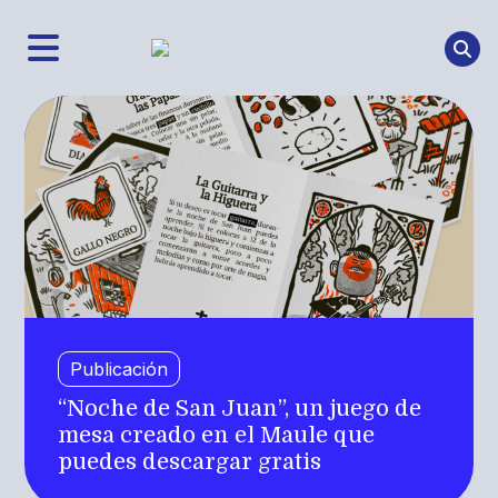
Publicación
“Noche de San Juan”, un juego de
mesa creado en el Maule que
puedes descargar gratis