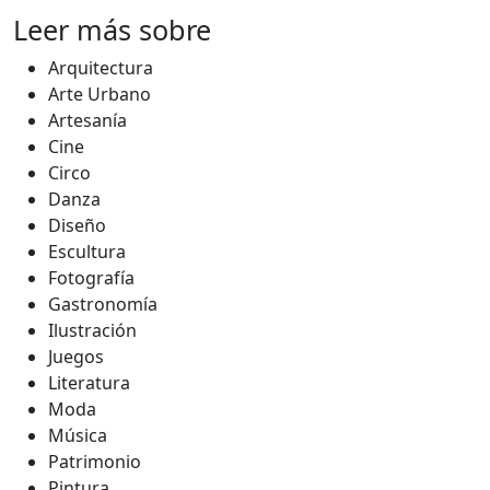
Leer más sobre
Arquitectura
Arte Urbano
Artesanía
Cine
Circo
Danza
Diseño
Escultura
Fotografía
Gastronomía
Ilustración
Juegos
Literatura
Moda
Música
Patrimonio
Pintura