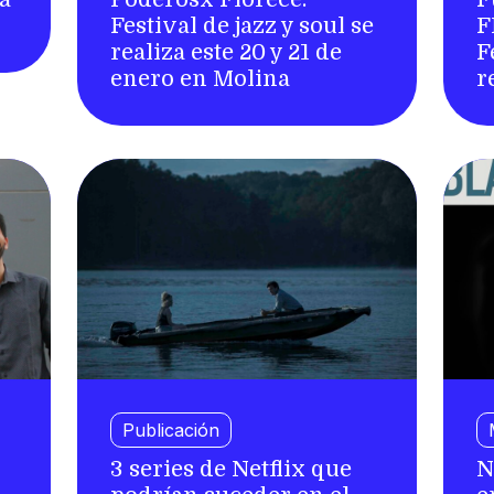
Festival de jazz y soul se
F
realiza este 20 y 21 de
F
enero en Molina
r
Publicación
3 series de Netflix que
N