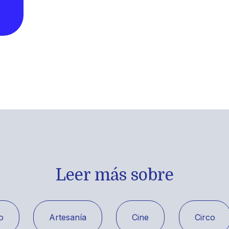
Leer más sobre
o
Artesanía
Cine
Circo