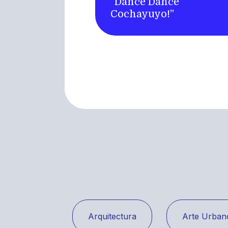
“Dance Dance
Cochayuyo!”
Arquitectura
Arte Urban