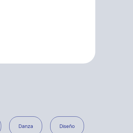
Danza
Diseño