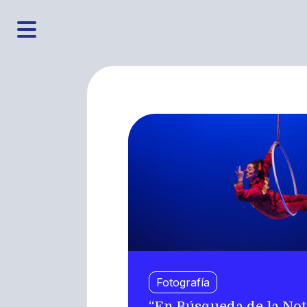
Fotografía
“En Búsqueda de la Not