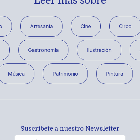
Leer más sobre
o
Artesanía
Cine
Circo
a
Gastronomía
Ilustración
Música
Patrimonio
Pintura
Suscríbete a nuestro Newsletter