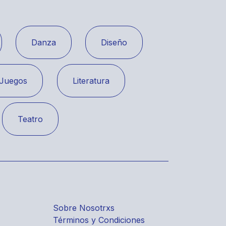
Danza
Diseño
Juegos
Literatura
Teatro
Sobre Nosotrxs
Términos y Condiciones