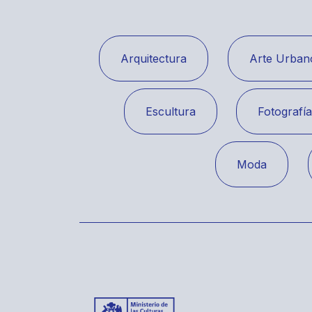
Arquitectura
Arte Urban
Escultura
Fotografí
Moda