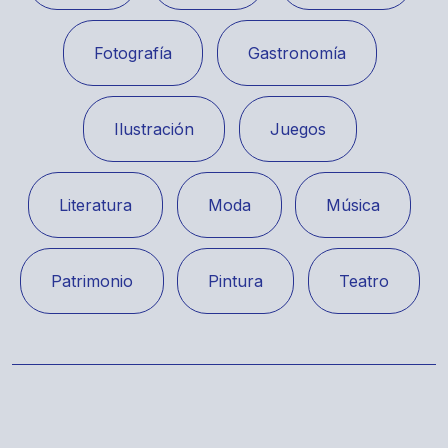
Fotografía
Gastronomía
Ilustración
Juegos
Literatura
Moda
Música
Patrimonio
Pintura
Teatro