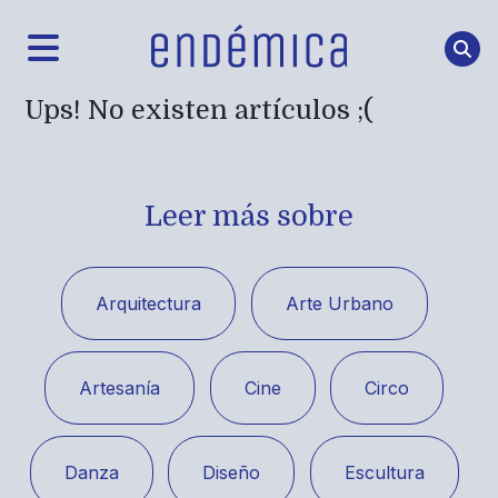
Ups! No existen artículos ;(
Leer más sobre
Arquitectura
Arte Urbano
Artesanía
Cine
Circo
Danza
Diseño
Escultura