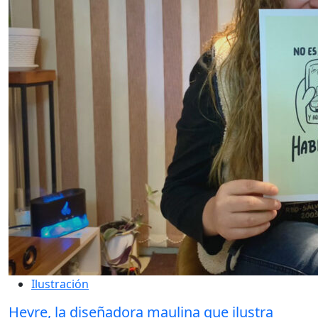
Ilustración
Hevre, la diseñadora maulina que ilustra