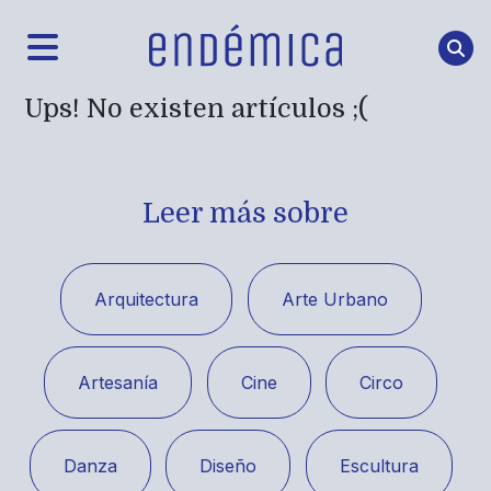
Ups! No existen artículos ;(
Leer más sobre
Arquitectura
Arte Urbano
Artesanía
Cine
Circo
Danza
Diseño
Escultura