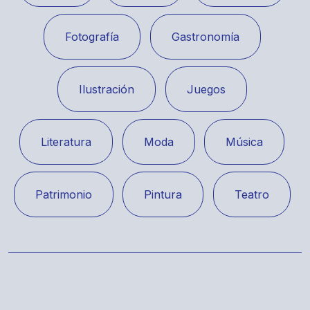
Fotografía
Gastronomía
Ilustración
Juegos
Literatura
Moda
Música
Patrimonio
Pintura
Teatro