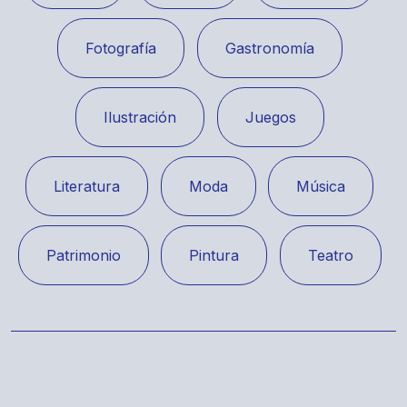
Fotografía
Gastronomía
Ilustración
Juegos
Literatura
Moda
Música
Patrimonio
Pintura
Teatro