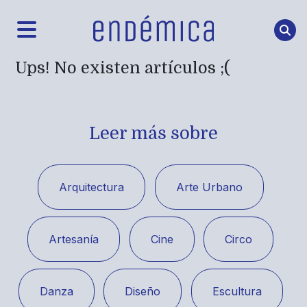
Ups! No existen artículos ;(
Leer más sobre
Arquitectura
Arte Urbano
Artesanía
Cine
Circo
Danza
Diseño
Escultura