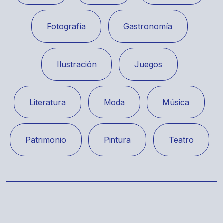
Fotografía
Gastronomía
Ilustración
Juegos
Literatura
Moda
Música
Patrimonio
Pintura
Teatro