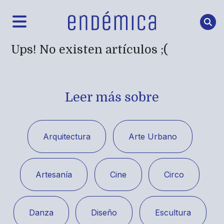
Ups! No existen artículos ;(
Leer más sobre
Arquitectura
Arte Urbano
Artesanía
Cine
Circo
Danza
Diseño
Escultura