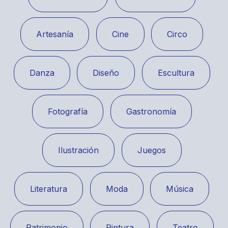
Artesanía
Cine
Circo
Danza
Diseño
Escultura
Fotografía
Gastronomía
Ilustración
Juegos
Literatura
Moda
Música
Patrimonio
Pintura
Teatro