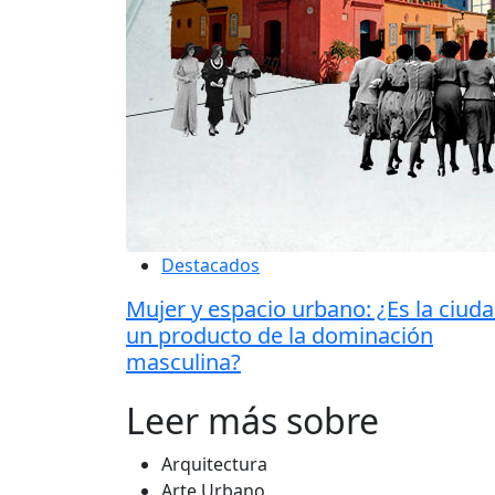
Destacados
Mujer y espacio urbano: ¿Es la ciud
un producto de la dominación
masculina?
Leer más sobre
Arquitectura
Arte Urbano