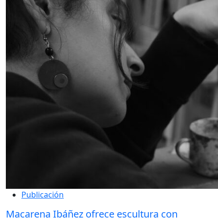
Publicación
Macarena Ibáñez ofrece escultura con