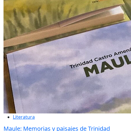
Literatura
Maule: Memorias y paisajes de Trinidad