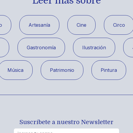
Leer más sobre
o
Artesanía
Cine
Circo
a
Gastronomía
Ilustración
Música
Patrimonio
Pintura
Suscríbete a nuestro Newsletter