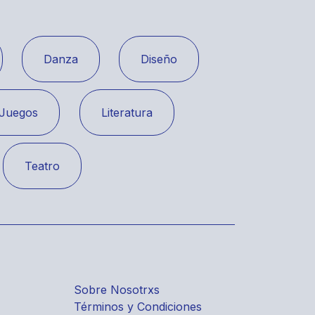
Danza
Diseño
Juegos
Literatura
Teatro
Sobre Nosotrxs
Términos y Condiciones