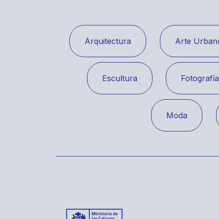
Arquitectura
Arte Urban
Escultura
Fotografí
Moda