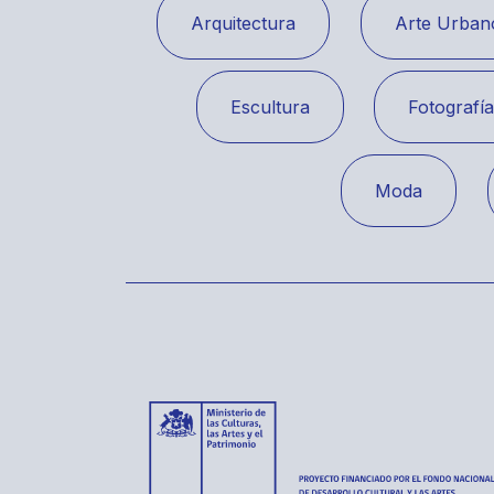
Arquitectura
Arte Urban
Escultura
Fotografí
Moda