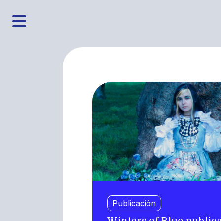
Publicación
Winters of Blue public