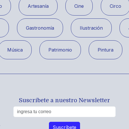
o
Artesanía
Cine
Circo
a
Gastronomía
Ilustración
Música
Patrimonio
Pintura
Suscríbete a nuestro Newsletter