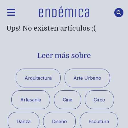
Ups! No existen artículos ;(
Leer más sobre
Arquitectura
Arte Urbano
Artesanía
Cine
Circo
Danza
Diseño
Escultura