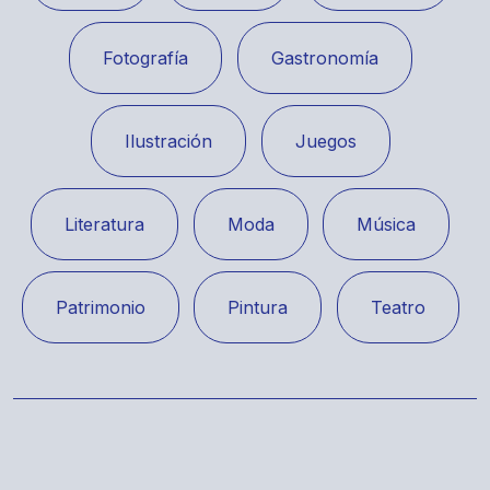
Fotografía
Gastronomía
Ilustración
Juegos
Literatura
Moda
Música
Patrimonio
Pintura
Teatro