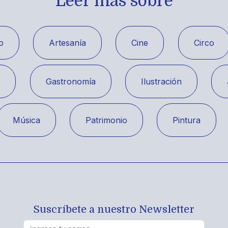
Leer más sobre
o
Artesanía
Cine
Circo
a
Gastronomía
Ilustración
Música
Patrimonio
Pintura
Suscríbete a nuestro Newsletter