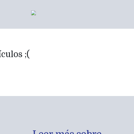
culos ;(