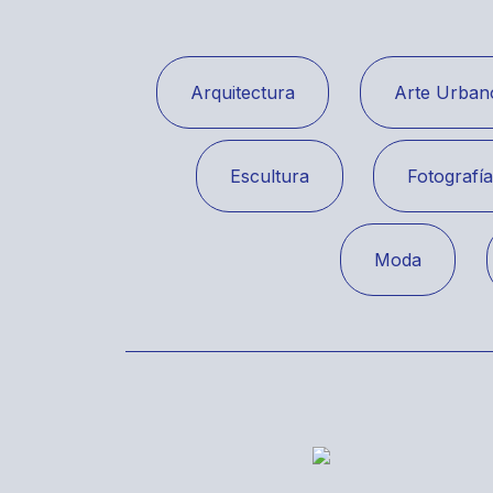
Arquitectura
Arte Urban
Escultura
Fotografí
Moda