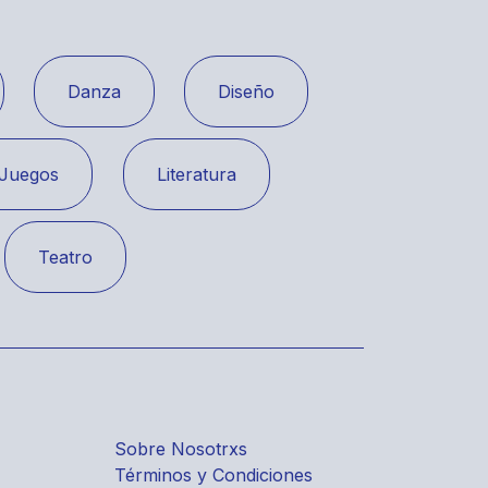
Danza
Diseño
Juegos
Literatura
Teatro
Sobre Nosotrxs
Términos y Condiciones