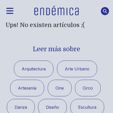
Ups! No existen artículos ;(
Leer más sobre
Arquitectura
Arte Urbano
Artesanía
Cine
Circo
Danza
Diseño
Escultura