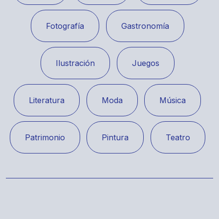
Fotografía
Gastronomía
Ilustración
Juegos
Literatura
Moda
Música
Patrimonio
Pintura
Teatro