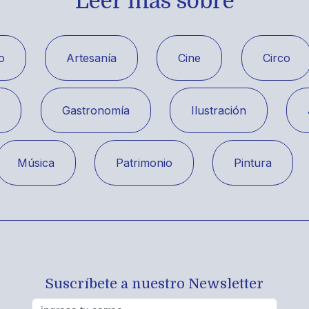
Leer más sobre
o
Artesanía
Cine
Circo
a
Gastronomía
Ilustración
Música
Patrimonio
Pintura
Suscríbete a nuestro Newsletter