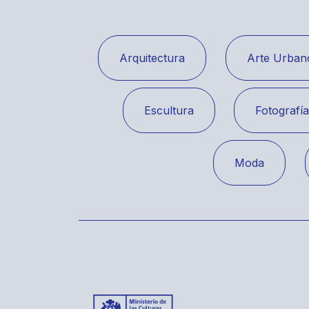
Arquitectura
Arte Urban
Escultura
Fotografí
Moda