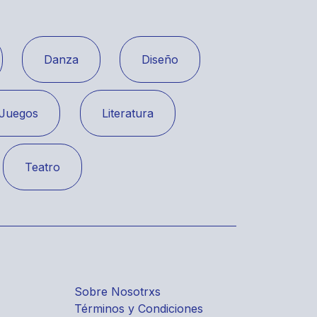
Danza
Diseño
Juegos
Literatura
Teatro
Sobre Nosotrxs
Términos y Condiciones