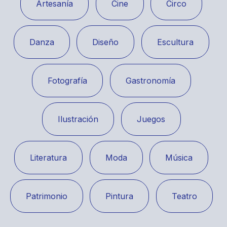
Artesanía
Cine
Circo
Danza
Diseño
Escultura
Fotografía
Gastronomía
Ilustración
Juegos
Literatura
Moda
Música
Patrimonio
Pintura
Teatro