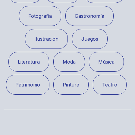
Fotografía
Gastronomía
Ilustración
Juegos
Literatura
Moda
Música
Patrimonio
Pintura
Teatro