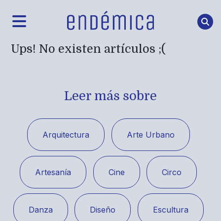
Ups! No existen artículos ;(
Leer más sobre
Arquitectura
Arte Urbano
Artesanía
Cine
Circo
Danza
Diseño
Escultura