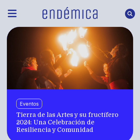
Eventos
Tierra de las Artes y su fructífero
2024: Una Celebración de
Resiliencia y Comunidad