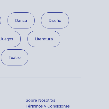
Danza
Diseño
Juegos
Literatura
Teatro
Sobre Nosotrxs
Términos y Condiciones