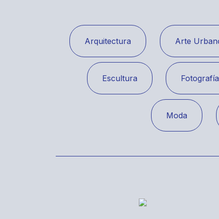
Arquitectura
Arte Urban
Escultura
Fotografí
Moda