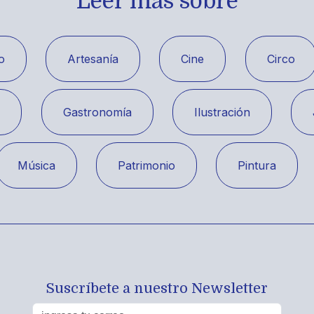
Leer más sobre
o
Artesanía
Cine
Circo
a
Gastronomía
Ilustración
Música
Patrimonio
Pintura
Suscríbete a nuestro Newsletter