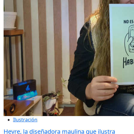
Ilustración
Hevre, la diseñadora maulina que ilustra