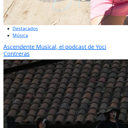
Destacados
Música
Ascendente Musical, el podcast de Yoci
Contreras