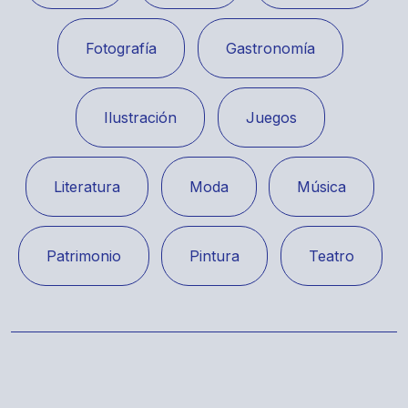
Fotografía
Gastronomía
Ilustración
Juegos
Literatura
Moda
Música
Patrimonio
Pintura
Teatro