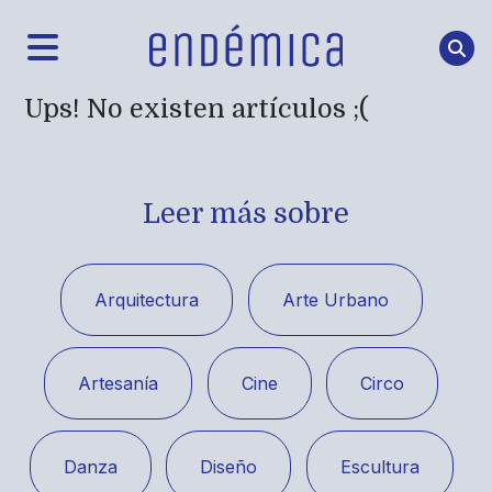
Ups! No existen artículos ;(
Leer más sobre
Arquitectura
Arte Urbano
Artesanía
Cine
Circo
Danza
Diseño
Escultura